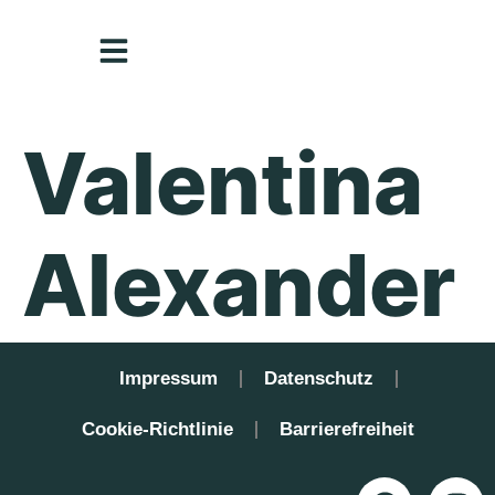
Inhalt
springen
Valentina
Alexander
Impressum
Datenschutz
Cookie-Richtlinie
Barrierefreiheit