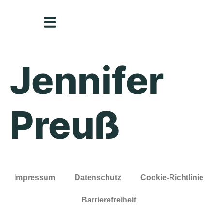
Inhalt
springen
Jennifer
Preuß
Impressum
Datenschutz
Cookie-Richtlinie
Barrierefreiheit