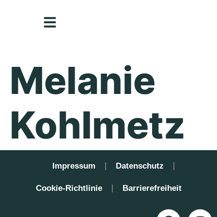
Inhalt
springen
Melanie
Kohlmetz
Impressum
Datenschutz
Cookie-Richtlinie
Barrierefreiheit