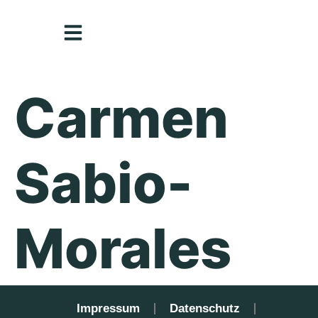
Inhalt
springen
Carmen
Sabio-
Morales
Impressum
Datenschutz