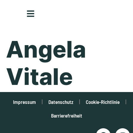
Inhalt
springen
Angela
Vitale
Impressum
Datenschutz
Cookie-Richtlinie
Barrierefreiheit